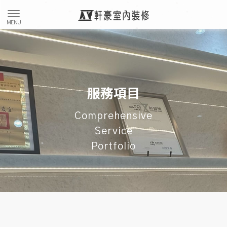
服務項目
Comprehensive
Service
Portfolio