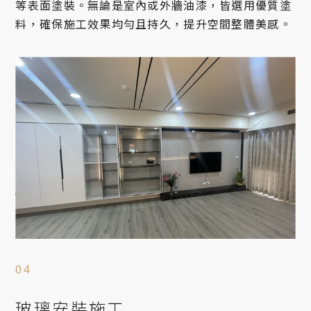
等表面塗裝。無論是室內或外牆油漆，皆選用優質塗
料，確保施工效果均勻且持久，提升空間整體美感。
玻璃安裝施工