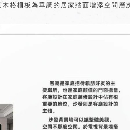
實木格柵板為單調的居家牆面增添空間層