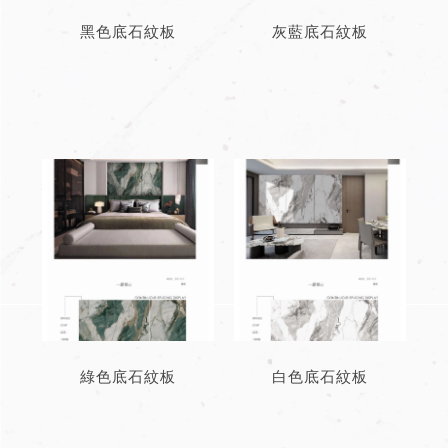
黑色底石紋板
灰藍底石紋板
綠色底石紋板
白色底石紋板