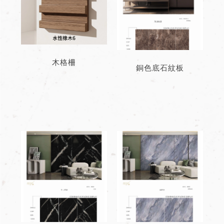
木格柵
銅色底石紋板